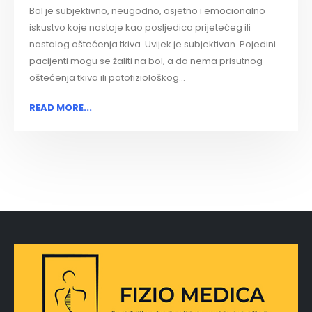
Bol je subjektivno, neugodno, osjetno i emocionalno
iskustvo koje nastaje kao posljedica prijetećeg ili
nastalog oštećenja tkiva. Uvijek je subjektivan. Pojedini
pacijenti mogu se žaliti na bol, a da nema prisutnog
oštećenja tkiva ili patofiziološkog...
READ MORE...