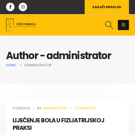
ZAKAŽI PREGLED
Author - administrator
HOME
ADMINISTRATOR
17/08/2021
BY
ADMINISTRATOR
2 COMMENTS
LIJEČENJE BOLA U FIZIJATRIJSKOJ
PRAKSI