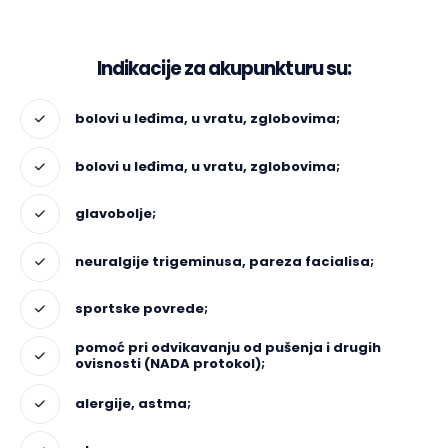
Indikacije za akupunkturu su:
bolovi u leđima, u vratu, zglobovima;
bolovi u leđima, u vratu, zglobovima;
glavobolje;
neuralgije trigeminusa, pareza facialisa;
sportske povrede;
pomoć pri odvikavanju od pušenja i drugih
ovisnosti (NADA protokol);
alergije, astma;