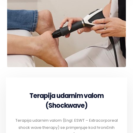
Terapija udarnim valom
(Shockwave)
Terapija udarnim valom (Engl. ESWT – Extracorporeal
shock wave therapy) se primjenjuje kod hroničnih