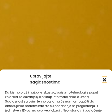
Upravljajte
saglasnostima
Da bismo pružili najbolje iskustvo, koristimo tehnologije poput
kolačića za čuvanje i/ili pristup informacijama o uređaju.
Saglasnost sa ovim tehnologijama će nam omogućiti da
obrađujemo podatke kao što su ponašanje pri pregledanju ili
jedinstveni ID-ovi na ovoj veb lokaciji. Nepristanak ili povlačenje