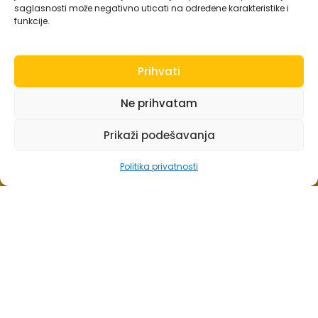
saglasnosti može negativno uticati na određene karakteristike i
funkcije.
Prihvati
Ne prihvatam
Prikaži podešavanja
Politika privatnosti
Fizio Medica Tuzla