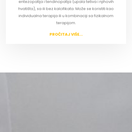
entezopatija i tendinopatija (upala tetiva i njihovih
hvatišta), sa ili bez kalcifikata. Može se koristiti kao
individualna terapija ili u kombinaciji sa fizikalnom
terapijom.
PROČITAJ VIŠE...